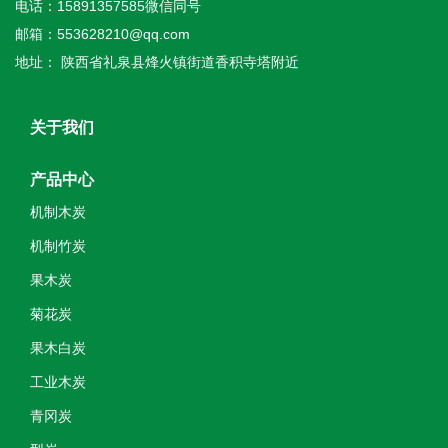
电话：15891357585微信同号
邮箱：553628210@qq.com
地址： 陕西省礼泉县烽火镇街道香积寺塔附近
关于我们
产品中心
机制木炭
机制竹炭
果木炭
菊花炭
果木白炭
工业木炭
青冈炭