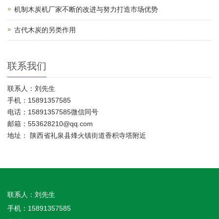
机制木炭机厂家不断的改进与努力打造市场优势
古代木炭的另类作用
联系我们
联系人：刘先生
手机：15891357585
电话：15891357585微信同号
邮箱：553628210@qq.com
地址： 陕西省礼泉县烽火镇街道香积寺塔附近
联系人：刘先生
手机：15891357585