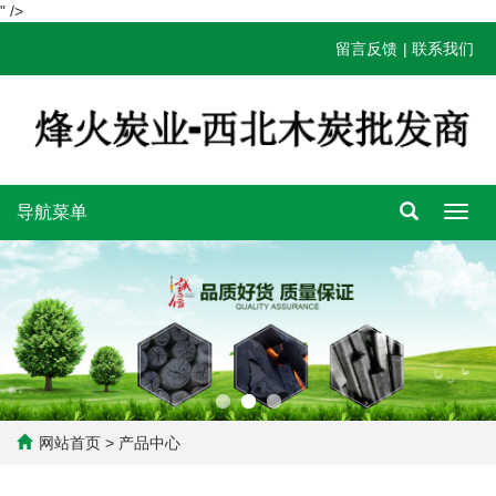
" />
留言反馈
|
联系我们
导航菜单
Toggl
navig
网站首页
>
产品中心